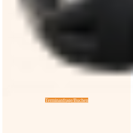
Terminanfrage/Buchen