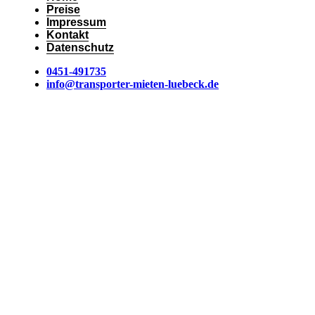
Preise
Impressum
Kontakt
Datenschutz
0451-491735
info@transporter-mieten-luebeck.de