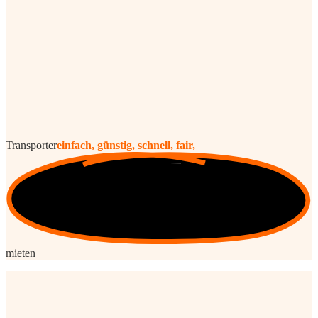
Transporter
einfach, günstig, schnell, fair,
mieten