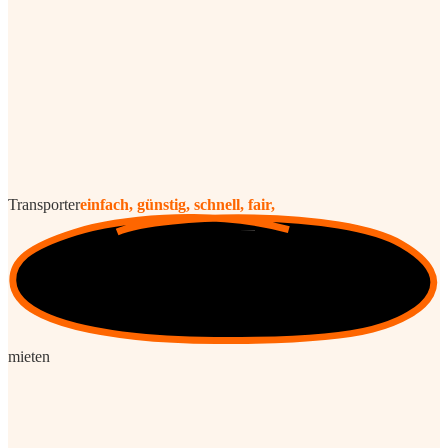
Transporter
einfach, günstig, schnell, fair,
mieten